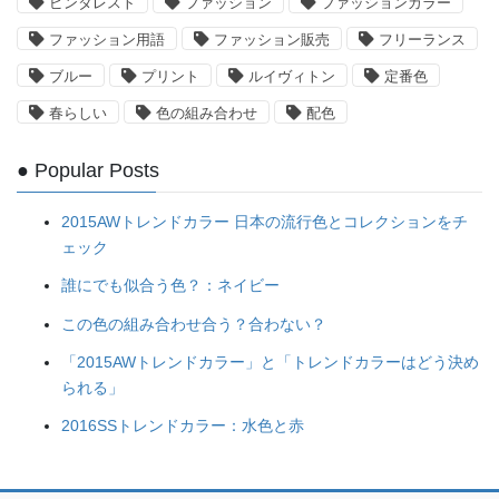
ピンタレスト
ファッション
ファッションカラー
ファッション用語
ファッション販売
フリーランス
ブルー
プリント
ルイヴィトン
定番色
春らしい
色の組み合わせ
配色
● Popular Posts
2015AWトレンドカラー 日本の流行色とコレクションをチ
ェック
誰にでも似合う色？：ネイビー
この色の組み合わせ合う？合わない？
「2015AWトレンドカラー」と「トレンドカラーはどう決め
られる」
2016SSトレンドカラー：水色と赤