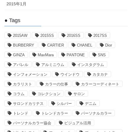
2015年1月
● Tags
2015AW
2015SS
2016SS
2017SS
BURBERRY
CARTIER
CHANEL
Dior
GINZA
MaxMara
PANTONE
SNS
アパレル
アルミニウム
インスタグラム
インフォメーション
ウインドウ
カタカナ
カラリスト
カラーの仕事
カラーコーディネート
コラム
コレクション
サロン
サロンドカリテス
シルバー
デニム
トレンド
トレンドカラー
パーソナルカラー
パーソナルカラー協会
ビジュアル活用