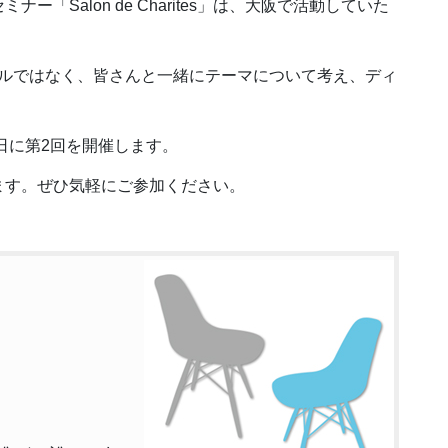
「Salon de Charites」は、大阪で活動していた
イルではなく、皆さんと一緒にテーマについて考え、ディ
日に第2回を開催します。
ます。ぜひ気軽にご参加ください。