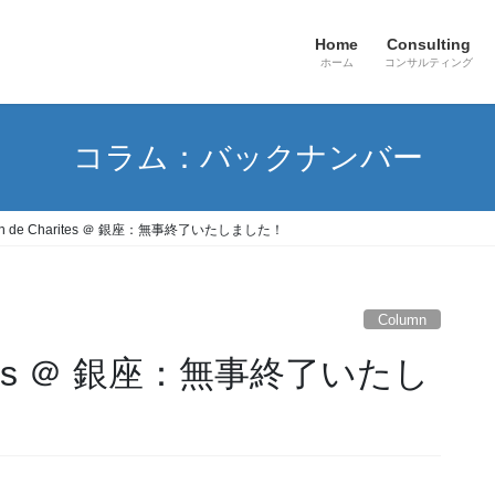
Home
Consulting
ホーム
コンサルティング
コラム：バックナンバー
on de Charites ＠ 銀座：無事終了いたしました！
Column
arites ＠ 銀座：無事終了いたし