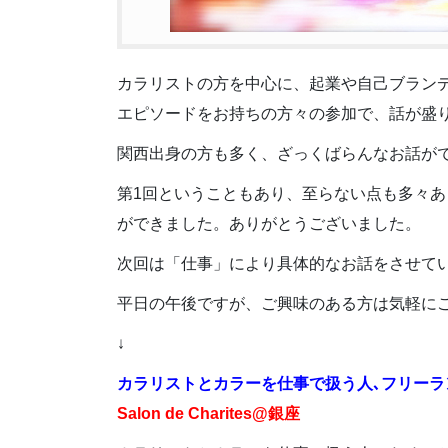
カラリストの方を中心に、起業や自己ブラン
エピソードをお持ちの方々の参加で、話が盛
関西出身の方も多く、ざっくばらんなお話が
第1回ということもあり、至らない点も多々
ができました。ありがとうございました。
次回は「仕事」により具体的なお話をさせて
平日の午後ですが、ご興味のある方は気軽に
↓
カラリストとカラーを仕事で扱う人､フリーラ
Salon de Charites@銀座