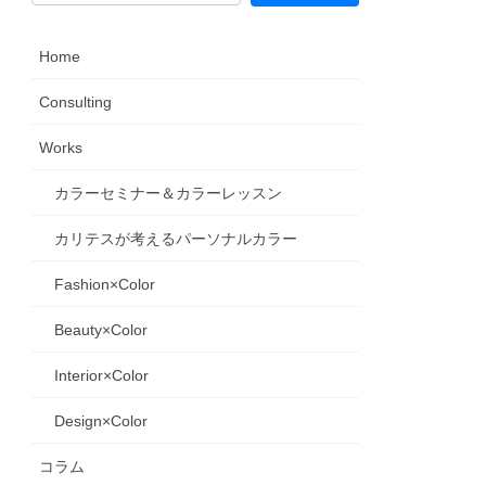
Home
Consulting
Works
カラーセミナー＆カラーレッスン
カリテスが考えるパーソナルカラー
Fashion×Color
Beauty×Color
Interior×Color
Design×Color
コラム