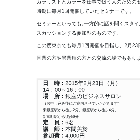
カラリストとカラーを仕事で扱う人のためのセミナー
時期に毎月1回開催していたセミナーです。
セミナーといっても､一方的に話を聞くスタ
スカッションする参加型のものです。
この度東京でも毎月1回開催を目指し、2月23
同業の方や異業種の方との交流の場でもあり
日 時：
2015年2月23日（月）
14：00～16：00
場 所：
銀座のビジネスサロン
（お申し込み後にご案内させていただきます）
東銀座駅から徒歩2分、銀座駅から徒歩4分、
新富町駅から徒歩6分
定 員：
6名
講 師：
本間美於
参加費：
4,000円