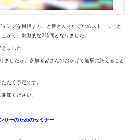
ディングを目指す方、と皆さんそれぞれのストーリーと
り上がり、刺激的な2時間となりました。
できました。
ありましたが、参加者皆さんのおかげで無事に終えること
いただく予定です。
ご参加ください。
ンサーのためのセミナー