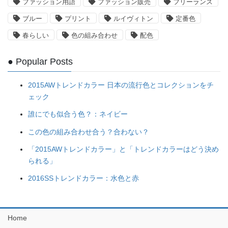
ファッション用語
ファッション販売
フリーランス
ブルー
プリント
ルイヴィトン
定番色
春らしい
色の組み合わせ
配色
● Popular Posts
2015AWトレンドカラー 日本の流行色とコレクションをチ
ェック
誰にでも似合う色？：ネイビー
この色の組み合わせ合う？合わない？
「2015AWトレンドカラー」と「トレンドカラーはどう決め
られる」
2016SSトレンドカラー：水色と赤
Home