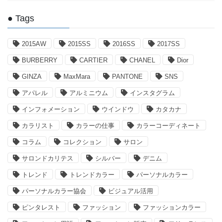
● Tags
2015AW
2015SS
2016SS
2017SS
BURBERRY
CARTIER
CHANEL
Dior
GINZA
MaxMara
PANTONE
SNS
アパレル
アルミニウム
インスタグラム
インフォメーション
ウインドウ
カタカナ
カラリスト
カラーの仕事
カラーコーディネート
コラム
コレクション
サロン
サロンドカリテス
シルバー
デニム
トレンド
トレンドカラー
パーソナルカラー
パーソナルカラー協会
ビジュアル活用
ピンタレスト
ファッション
ファッションカラー