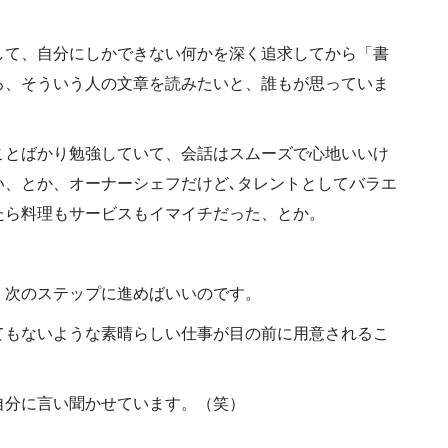
して、自分にしかできない何かを深く追求してから「書
ろ、そういう人の文章を読みたいと、誰もが思っていま
ことばかり勉強していて、会話はスムーズで心地いいけ
い、とか、オーナーシェフだけど､タレントとしてバラエ
たら料理もサービスもイマイチだった、とか。
、次のステップに進めばいいのです。
てもないような素晴らしい仕事が目の前に用意されるこ
自分に言い聞かせています。（笑）