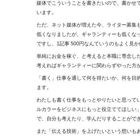
媒体でこういうことを書きたいので、書かせ
います。
ただ、ネット媒体が増えた今、ライター募集
低くなりましたが、ギャランティーも低くなっ
ですし、1記事 500円なんていうのもよく見
単純にお金を稼ぐ、と考えると本職に専念し
考えればギャランティーに関わらずやった方
「書く」仕事を通して何を得たいか、何を目
ます。
わたしも書く仕事をもっとやりたいと思って
ルカラーをビジネスにもっと役立ててほしい
で、自分も考えたり、学んだりすることがで
また「伝える技術」を上げたいという想いも