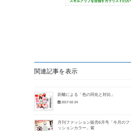
スキルアップを目指すカラリストの方
関連記事を表示
距離による「色の同化と対比」
2017-02-24
月刊ファッション販売6月号「今月のフ
ッションカラー」紫