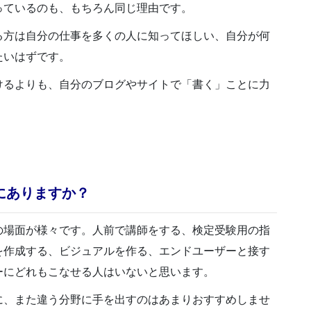
っているのも、もちろん同じ理由です。
る方は自分の仕事を多くの人に知ってほしい、自分が何
たいはずです。
けるよりも、自分のブログやサイトで「書く」ことに力
にありますか？
の場面が様々です。人前で講師をする、検定受験用の指
を作成する、ビジュアルを作る、エンドユーザーと接す
ーにどれもこなせる人はいないと思います。
に、また違う分野に手を出すのはあまりおすすめしませ