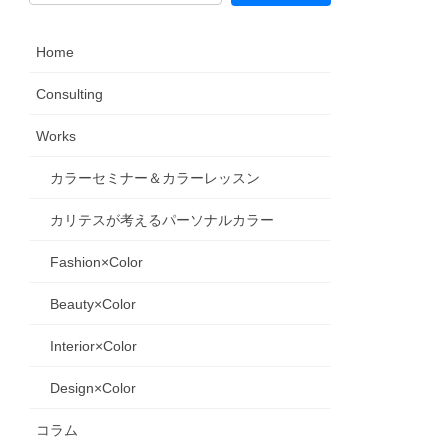
Home
Consulting
Works
カラーセミナー＆カラーレッスン
カリテスが考えるパーソナルカラー
Fashion×Color
Beauty×Color
Interior×Color
Design×Color
コラム